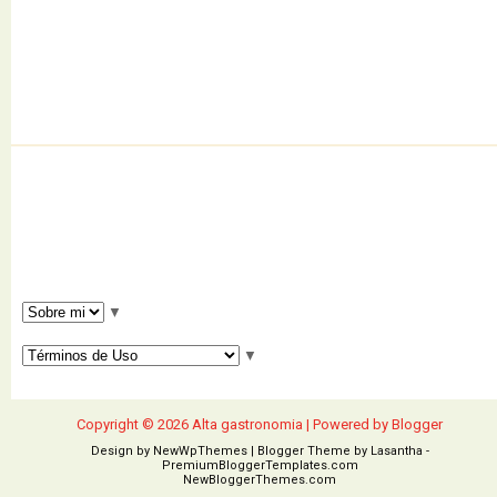
▼
▼
Copyright ©
2026
Alta gastronomia
| Powered by
Blogger
Design by
NewWpThemes
| Blogger Theme by
Lasantha
-
PremiumBloggerTemplates.com
NewBloggerThemes.com