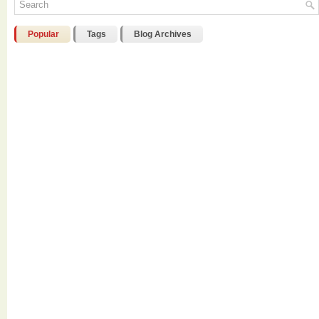
Popular
Tags
Blog Archives