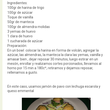
Ingredientes:
100gr de harina de trigo
100gr de azúcar
Toque de vainilla
50gr de manteca
100gr de almendra molidas
3 yemas de huevo
1 clara de huevo
1 cucharada de azúcar
Preparación:
En un bowl colocar la harina en forma de volcán, agregar la
azúcar, las almendras, la manteca la clara las yemas, vainilla y
amasar bien , dejar reposar 30 minutos, luego estirar en un
mesón, enrollar y realizamos cortes porcionados, llevamos al
horno por 15 min a 180cº, retiramos y dejamos reposar,
rellenamos a gusto.
En este caso, usamos jamón de pavo con lechuga escarola y
queso emmental