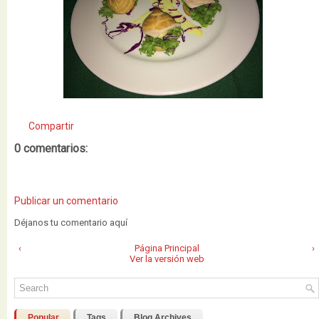
Compartir
0 comentarios:
Publicar un comentario
Déjanos tu comentario aquí
‹
Página Principal
›
Ver la versión web
Popular
Tags
Blog Archives